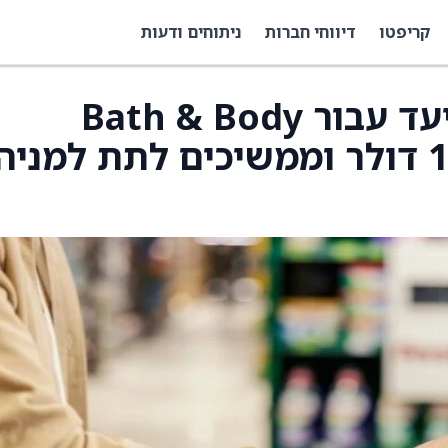
קריפטו
דיווחי חברות
ניתוחים ודעות
UBS העלו את מחיר היעד עבור Bath & Body
Works ל-21 דולר מ-17 דולר וממשיכים לתת למניה