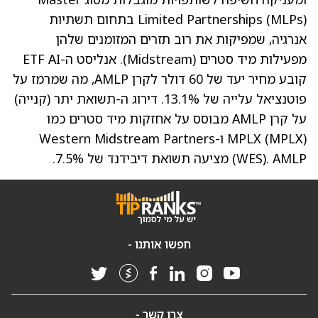
Limited Partnerships (MLPs) בתחום תשתיות
אנרגיה, שמפיקות את רוב תזרים המזומנים שלהן
מפעילות מיד סטרים (Midstream). אנליסט ה-ETF AI
קובע מחיר יעד של 60 דולר לקרן AMLP, מה שמרמז על
פוטנציאל עלייה של 13.1%. דירוג ה-תשואת יתר (קנייה)
על קרן AMLP מבוסס על אחזקות מיד סטרים כמו
(MPLX)
MPLX
ו-Western Midstream Partners
. AMLP מציעה תשואת דיבידנד של 7.5%.
(WES)
חפשו אותנו -
צרו קשר -