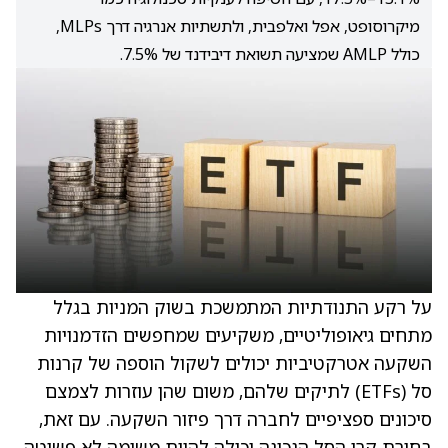
מיקרוסופט, אפל ואלפבית, ולתשתיות אנרגיה דרך MLPs,
כולל AMLP שמציעה תשואת דיבידנד של 7.5%.
על רקע התנודתיות המתמשכת בשוק המניות בגלל
מתחים גיאופוליטיים, משקיעים שמחפשים הזדמנויות
השקעה אטרקטיביות יכולים לשקול הוספה של קרנות
סל (ETFs) לתיקים שלהם, משום שהן עוזרות לצמצם
סיכונים ספציפיים לחברה דרך פיזור השקעה. עם זאת,
בחירת קרן הסל הנכונה יכולה להיות משימה לא פשוטה,