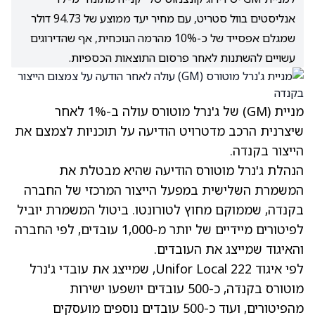
אנליסטים בוול סטריט, עם מחיר יעד ממוצע של 94.73 דולר
שמגלם אפסייד של כ-10% מהרמה הנוכחית, אף שהדירוגים
עשויים להשתנות לאחר פרסום התוצאות הכספיות.
מניית
(GM)
של ג'נרל מוטורס עולה ב-1% לאחר
שיצרנית הרכב מדטרויט הודיעה על תוכניות לצמצם את
הייצור בקנדה.
הנהלת ג'נרל מוטורס הודיעה שהיא מבטלת את
המשמרת השלישית במפעל הייצור המרכזי של החברה
בקנדה, שממוקם מחוץ לטורונטו. ביטול המשמרת יוביל
לפיטורים מיידיים של יותר מ-1,000 עובדים, לפי החברה
והאיגוד שמייצג את העובדים.
לפי איגוד Unifor Local 222, שמייצג את עובדי ג'נרל
מוטורס בקנדה, כ-500 עובדים יושפעו ישירות
מהפיטורים, ועוד כ-500 עובדים נוספים מועסקים