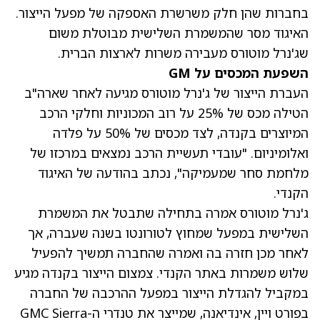
בחברות שהן חלק משרשרת האספקה של מפעל הייצור.
האיגוד מסר שהמשמרת השלישית מבוטלת משום
שג'נרל מוטורס מעבירה משרות לארצות הברית.
השפעת המכסים על GM
העברת הייצור של ג'נרל מוטורס מגיעה לאחר שארה"ב
הטילה מכס של 25% על רוב המכוניות וחלקי הרכב
המיוצרים בקנדה, לצד מכסים של 50% על פלדה
ואלומיניום. "עובדי תעשיית הרכב נמצאים במרכזו של
מלחמת סחר שמעמיקה", נכתב בהודעה של האיגוד
הקנדי.
ג'נרל מוטורס אמרה בתחילה שתבטל את המשמרת
השלישית במפעל שמחוץ לטורונטו בשנה שעברה, אך
לאחר מכן חזרה בה ואמרה שהחברה תמשיך להפעיל
שלוש משמרות באתר הקנדי. צמצום הייצור בקנדה מגיע
במקביל להגדלת הייצור במפעל ההרכבה של החברה
בפורט ויין, אינדיאנה, שמייצר את טנדרי ה-GMC Sierra