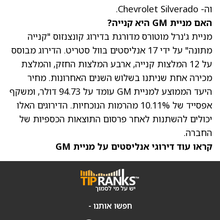
וה- Chevrolet Silverado.
האם מניית GM היא קנייה?
מניית ג'נרל מוטורס מדורגת בדירוג קונצנזוס "קנייה
מתונה" על ידי 17 אנליסטים בוול סטריט. הדירוג מבוסס
על 12 המלצות קנייה, ארבע המלצות החזק, והמלצת
מכירה אחת שניתנו בשלוש השנים האחרונות.
מחיר
היעד הממוצע למניית GM
עומד על 94.73 דולר, ומשקף
אפסייד של 10.11% מהרמות הנוכחיות. הדירוגים האלו
יכולים להשתנות לאחר פרסום התוצאות הכספיות של
החברה.
קראו עוד דירוגי אנליסטים על מניית GM
חפשו אותנו -