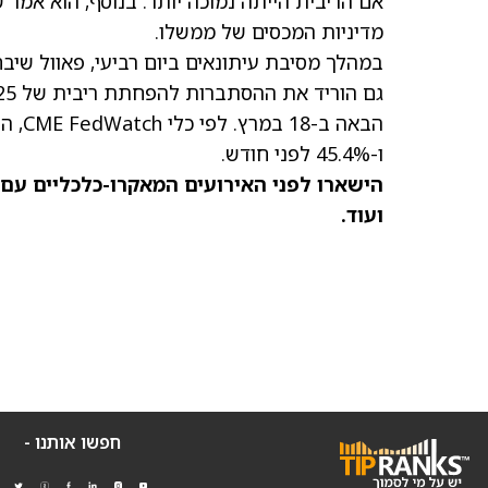
אם הריבית הייתה נמוכה יותר. בנוסף, הוא אמר 
מדיניות המכסים של ממשלו.
במהלך מסיבת עיתונאים ביום רביעי, פאוול שיבח
ו-45.4% לפני חודש.
הישארו לפני האירועים המאקרו-כלכליים עם
ועוד.
חפשו אותנו -