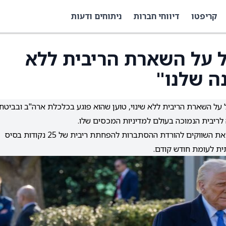
קריפטו
דיווחי חברות
ניתוחים ודעות
 על השארת הריבית ללא
נה שלנו"
 על השארת הריבית ללא שינוי, טוען שהוא פוגע בכלכלת ארה"ב ובביטחו
 לריבית הנמוכה בעולם למדיניות המכסים שלו.
פאוול מדגיש את חוסן הכלכלה והצרכנים, מה שמוביל את השווקים להורדת ההסתברות להפחתת ריבית של 25 נקודות בסיס