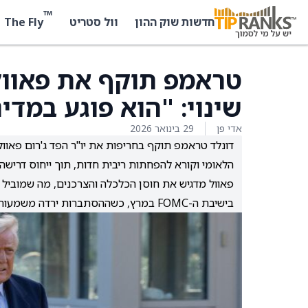
™
The Fly
חדשות שוק ההון
וול סטריט
טראמפ תוקף את פאוול
שינוי: "הוא פוגע במדי
אדי פן
29 בינואר 2026
דונלד טראמפ תוקף בחריפות את יו"ר הפד ג'רום פאוול
הלאומי וקורא להפחתות ריבית חדות, תוך ייחוס דרישה
בישיבת ה-FOMC במרץ, כשההסתברות ירדה משמעותית לעומת חודש קודם.