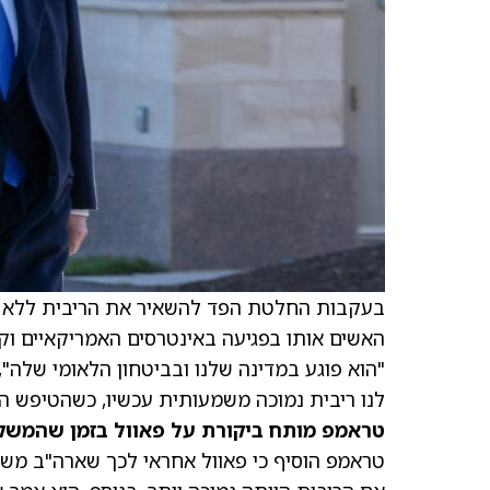
בעקבות החלטת הפד להשאיר את הריבית ללא שי
האשים אותו בפגיעה באינטרסים האמריקאיים וק
לנו ריבית נמוכה משמעותית עכשיו, כשהטיפש הז
טראמפ מותח ביקורת על פאוול בזמן שהמש
טראמפ הוסיף כי פאוול אחראי לכך שארה"ב משל