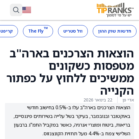
™
חדשות שוק ההון
וול סטריט
The Fly
קריפטו
הוצאות הצרכנים בארה"ב
מטפסות כשקונים
ממשיכים ללחוץ על כפתור
הקנייה
אדי פן
22 בינואר 2026
הוצאות הצרכנים בארה"ב עלו ב-0.5% בחישוב חודשי
באוקטובר ובנובמבר, בעיקר בשל עלייה בשירותים פיננסיים,
בריאות, ביטוח ומוצרי אנרגיה, כאשר במקביל התמ"ג ברבעון
השלישי צמח ב-4.4% מעל תחזית הקונצנזוס.