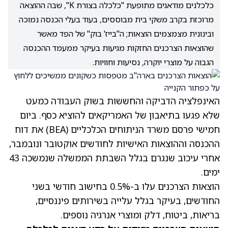
כלכלנים מודאגים מתופעת "כלכלה בצורת K", שבה ההוצאה
מרוכזת בקרב משקי בית מבוססים, בעוד בעלי הכנסה נמוכה
ובינונית מצמצמים הוצאות; ה"בייז' בוק" של הפד מאשר
שהוצאות הצרכנים החזקות מגיעות בעיקר ממעמד ההכנסה
הגבוה על מוצרי יוקרה, נסיעות וחוויות.
האינפלציה הדביקה והחששות בשוק העבודה כמעט
שלא פגעו בתיאבון של האמריקאים להוציא כסף. ביום
חמישי פרסם משרד הניתוחים הכלכליים (BEA) את
דוח
ההכנסה וההוצאות האישיות
לחודשים אוקטובר ונובמבר,
אחרי עיכוב שנגרם בגלל השבתת הממשלה שנמשכה 43
ימים.
הוצאות הצרכנים עלו ב-0.5% בחישוב חודשי בשני
החודשים, בעיקר בגלל עלייה בשירותים פיננסיים,
בריאות, ביטוח, דלק ומוצרי אנרגיה נוספים.