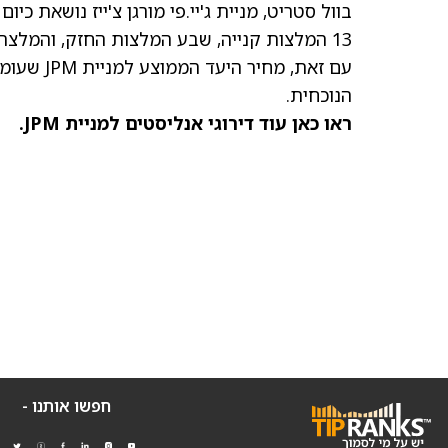
בוול סטריט,
מניית ג'יי.פי מורגן צ'ייז
נושאת כיום 
13 המלצות קנייה, שבע המלצות החזק, והמלצת מכירה אחת שניתנו בשלושת החודשים האחרונים.
עם זאת,
מחיר היעד הממוצע למניית JPM
הנוכחית.
ראו כאן עוד דירוגי אנליסטים למניית JPM.
חפשו אותנו -