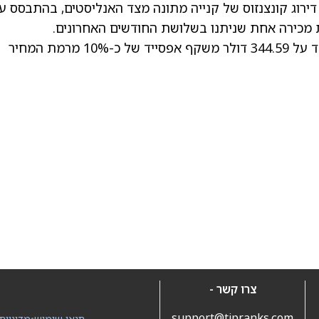
דירוג קונצנזוס של קנייה מתונה מצד האנליסטים, בהתבסס ע
שעומד על 344.59 דולר משקף אפסייד של כ-10% מרמת המחיר
צרו קשר -
support@tipranks.com
תנאי שימוש
•
מדיניות