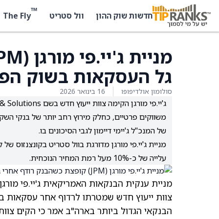
™
The Fly
חדשות שוק ההון
וול סטריט
גל העסקאות בשוק הפר
סולומון אולדיפופו
16 בינואר 2026
משווקים פרטיים, כחלק מירוץ רחב יותר של בנקי השק
של המנכ"ל ג'יימי דיימון לגבי הסיכונים בו.
עלייה של כ-10% מעל רמת המחיר הנוכחית.
מניית ענקית הבנקאות האמריקאית ג'יי.פי מורגן
צוות ייעוץ חדש שמטרתו לרדוף אחר עסקאות ב