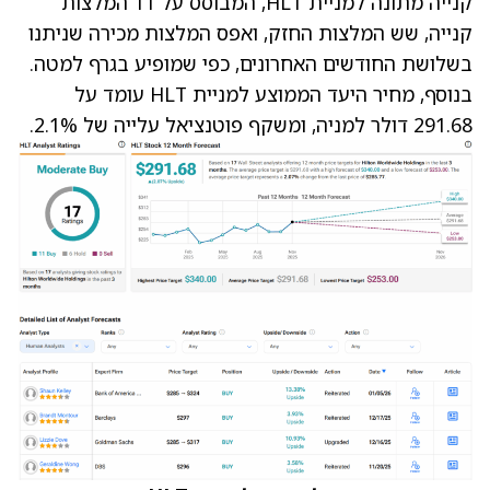
קנייה מתונה למניית HLT, המבוסס על 11 המלצות
קנייה, שש המלצות החזק, ואפס המלצות מכירה שניתנו
בשלושת החודשים האחרונים, כפי שמופיע בגרף למטה.
בנוסף,
מחיר היעד הממוצע למניית HLT
עומד על
291.68 דולר למניה, ומשקף פוטנציאל עלייה של 2.1%.