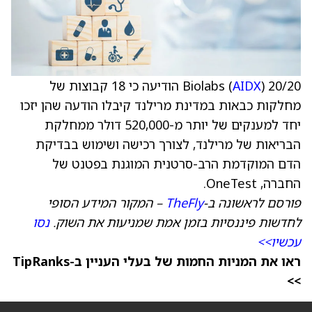
20/20 Biolabs (
AIDX
) הודיעה כי 18 קבוצות של
מחלקות כבאות במדינת מרילנד קיבלו הודעה שהן יזכו
יחד למענקים של יותר מ-520,000 דולר ממחלקת
הבריאות של מרילנד, לצורך רכישה ושימוש בבדיקת
הדם המוקדמת הרב-סרטנית המוגנת בפטנט של
החברה, OneTest.
פורסם לראשונה ב-
TheFly
– המקור המידע הסופי
לחדשות פיננסיות בזמן אמת שמניעות את השוק.
נסו
עכשיו>>
ראו את המניות החמות של בעלי העניין ב-TipRanks
>>