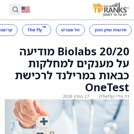
™
חדשות שוק ההון
וול סטריט
The Fly
קריפטו
20/20 Biolabs מודיעה
על מענקים למחלקות
כבאות במרילנד לרכישת
OneTest
דה פליי (TheFly)
27 במרץ 2026