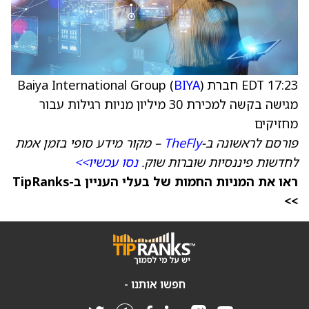
17:23 EDT חברת Baiya International Group (
)
BIYA
מגישה בקשה למכירת 30 מיליון מניות רגילות עבור
מחזיקים
פורסם לראשונה ב-
TheFly
– מקור מידע סופי בזמן אמת
לחדשות פיננסיות שוברות שוק.
נסו עכשיו>>
ראו את המניות החמות של בעלי העניין ב-TipRanks
>>
חפשו אותנו -