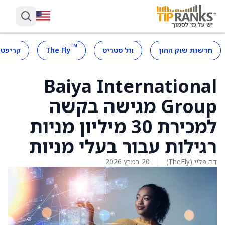
™
חדשות שוק ההון
וול סטריט
The Fly
קריפטו
Baiya International
Group מגישה בקשה
למכירת 30 מיליון מניות
רגילות עבור בעלי מניות
דה פליי (TheFly)
20 במרץ 2026