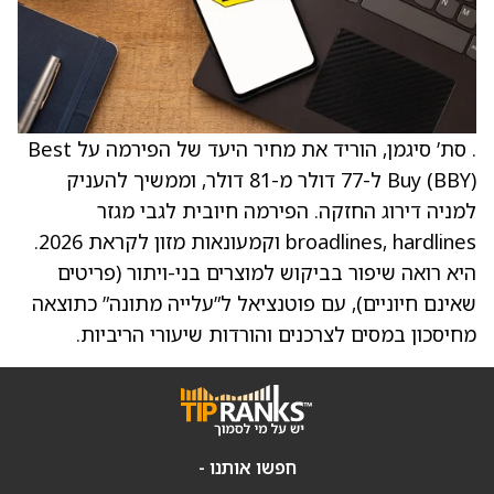
. סת’ סיגמן, הוריד את מחיר היעד של הפירמה על Best
Buy (BBY) ל-77 דולר מ-81 דולר, וממשיך להעניק
למניה דירוג החזקה. הפירמה חיובית לגבי מגזר
broadlines, hardlines וקמעונאות מזון לקראת 2026.
היא רואה שיפור בביקוש למוצרים בני-ויתור (פריטים
שאינם חיוניים), עם פוטנציאל ל”עלייה מתונה” כתוצאה
מחיסכון במסים לצרכנים והורדות שיעורי הריביות.
חפשו אותנו -