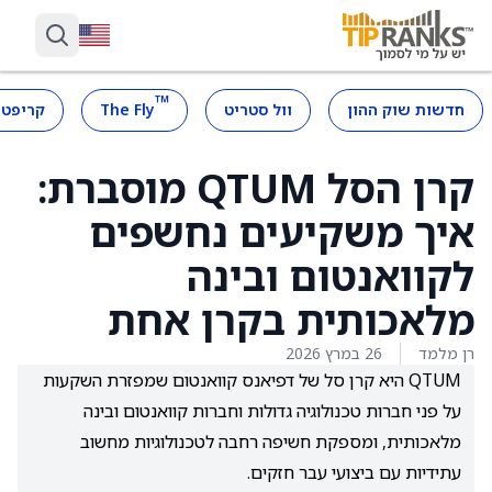
™
חדשות שוק ההון
וול סטריט
The Fly
קריפטו
קרן הסל QTUM מוסברת:
איך משקיעים נחשפים
לקוואנטום ובינה
מלאכותית בקרן אחת
רן מלמד
26 במרץ 2026
QTUM היא קרן סל של דפיאנס קוואנטום שמפזרת השקעות
על פני חברות טכנולוגיה גדולות וחברות קוואנטום ובינה
מלאכותית, ומספקת חשיפה רחבה לטכנולוגיות מחשוב
עתידיות עם ביצועי עבר חזקים.