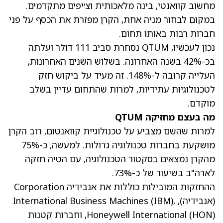
מחשוב קוואנטי, בינה מלאכותית וצ׳יפים מתקדמים.
במקום לבחור מניה אחת, הקרן מפזרת את הכסף על פני
חברות רבות באותו תחום.
נכון לעכשיו, QTUM נסחרת סביב 111 דולר ועלתה
בכ-42% בשנה האחרונה. בשלוש השנים האחרונות,
העלייה קרובה ל-148%. זה מעיד על ביקוש חזק
לטכנולוגיות עתידיות, למרות שהתחום עדיין בשלב
מוקדם.
מה בעצם מחזיקה QTUM
למרות שהשם מצביע על טכנולוגיית קוואנטום, רוב הקרן
מושקעת בחברות טכנולוגיה גדולות. למעשה, כ-75%
מהקרן נמצאים בסקטור הטכנולוגיה, עם הטיה חזקה
לארה"ב בשיעור של כ-73%.
ההחזקות המובילות כוללות את אנבידיה Corporation
(אנבידיה)
, International Business Machines
,
(IBM)
(HON)
Honeywell International
, וחברות קטנות