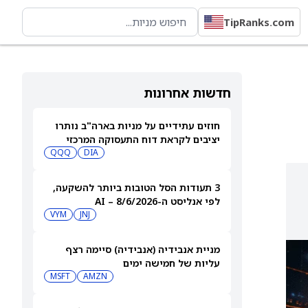
TipRanks.com
חדשות אחרונות
חוזים עתידיים על מניות בארה"ב נותרו
יציבים לקראת דוח התעסוקה המרכזי
QQQ
DIA
3 תעודות הסל הטובות ביותר להשקעה,
לפי אנליסט ה-AI – 8/6/2026
VYM
JNJ
מניית אנבידיה (אנבידיה) סיימה רצף
עליות של חמישה ימים
MSFT
AMZN