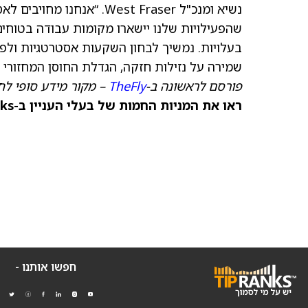
נשיא ומנכ"ל West Fraser.
שהפעילויות שלנו יישארו מקומות עבודה בטוחים
בעלויות. נמשיך לבחון השקעות אסטרטגיות ולפע
שמירה על נזילות חזקה, הגדלת החוסן המחזורי ו
פורסם לראשונה ב-
TheFly
– מקור מידע סופי לח
ראו את המניות החמות של בעלי העניין ב-TipRanks >>
חפשו אותנו -