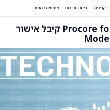
קריפטו
דיווחי חברות
ניתוחים ודעות
פתרון Procore for Government קיבל אישור