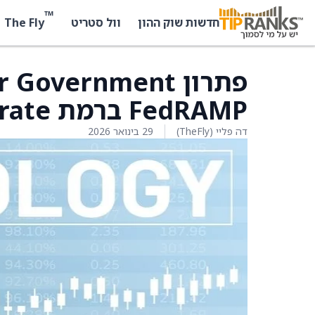
™
The Fly
חדשות שוק ההון
וול סטריט
FedRAMP ברמת Moderate
דה פליי (TheFly)
29 בינואר 2026