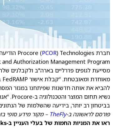
חברת Procore (
PCOR
מסייעת לגופים פדרליים בארה"ב ולקבלנים שלה
להביא את אותה חדשנות שפיתחנו במגזר המסחרי 
נשיא תחו
בביטחון רב יותר, בידיעה שהשלמות של הנתונים
פורסם לראשונה ב‑
TheFly
– מקור מידע סופי בז
ראו את המניות החמות של בעלי העניין ב‑TipRanks >>