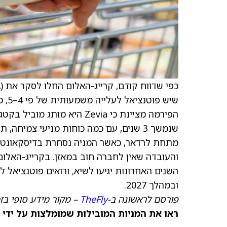
כפי שדווח קודם, קרייג-האלום החלו לסקר את Zevia (
) עם דירוג קנייה ו
A
שיש
הפירמה מציינת כי Zevia היא
שנמשך 3 שנים, עם כמה כוחות מניעי צמיח
מתחת לרדאר, כאשר המניה נסחרת בדיסקאונט 
השנים האחרונות יגיעו לשיא, ורואים פוטנציא
ובמהלך 2027.
פורסם לראשונה ב-
TheFly
– מקור מידע סופי בז
ראו את המניות המובילות שמומלצות על ידי 