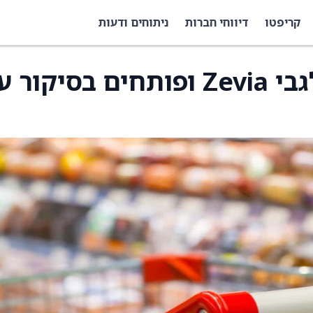
קריפטו
דיווחי חברות
ניתוחים ודעות
קרייג-האלום חיוביים לגבי Zevia ופותחים בסיקו