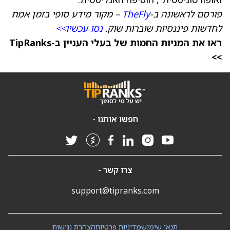
פורסם לראשונה ב-
TheFly
– מקור מידע סופי בזמן אמת
לחדשות פיננסיות שוברות שוק.
נסו עכשיו>>
ראו את המניות החמות של בעלי העניין ב-TipRanks
>>
חפשו אותנו -
צרו קשר -
support@tipranks.com
תנאי שימוש
מדיניות פרטיות
הצהרת נגישות