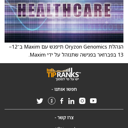
הנהלת Oryzon Genomics תיפגש עם Maxim ב־12–
13 בפברואר בפגישה שתנוהל על ידי Maxim.
חפשו אותנו -
צרו קשר -