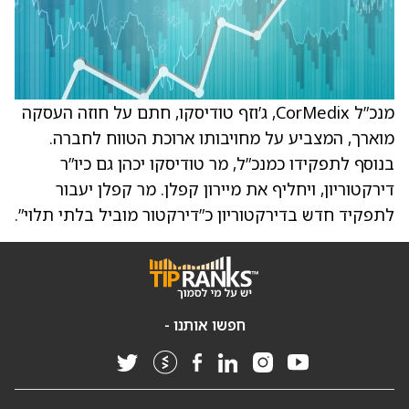
מנכ”ל CorMedix, ג’וזף טודיסקו, חתם על חוזה העסקה
מוארך, המצביע על מחויבותו ארוכת הטווח לחברה.
בנוסף לתפקידו כמנכ”ל, מר טודיסקו יכהן גם כיו”ר
דירקטוריון, ויחליף את מיירון קפלן. מר קפלן יעבור
לתפקיד חדש בדירקטוריון כ”דירקטור מוביל בלתי תלוי”.
חפשו אותנו -