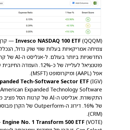
Invesco NASDAQ 100 ETF
צמיחה אמריקאיות בעלות שווי שוק גדול, הנכללות 
פוטנציאל לעלייה של כ-%
אפל
(AAPL)
ומיקרוסופט
(MSFT)
.
xpanded Tech-Software Sector ETF
e
של 16%. דירוג ה-Outperform של הקרן מבוסס על האחזקות המרכזיות שלה, כמו מיקרוסופט וסיילספורס
.
(CRM)
Engine No. 1 Transform 500 ETF