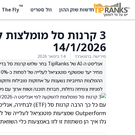
™
The Fly
חדשות שוק ההון
וול סטריט
14/1/2026
סירישה בהוגארג'ו
14 בינואר 2026
מחיר יעד שמשקף פוטנציאל לעלייה של לפחות כ‑10%.
ההמלצות החיוביות נשענות על אחזקות מובילות וחזקות
למניות צמיחה גדולות, חברות תוכנה וטווח ארוך עם גי
Outperform שמציעות פוטנציאל לעלייה של לפחות 10%.
גלו איך הן משתוות זו לזו באמצעות כלי השוואת ה-ETF של pRanks