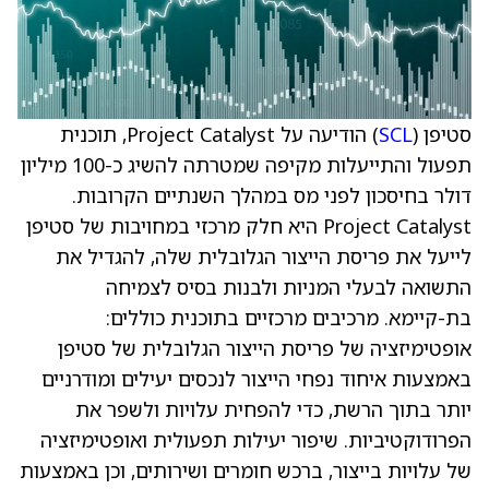
סטיפן (
SCL
) הודיעה על Project Catalyst, תוכנית
תפעול והתייעלות מקיפה שמטרתה להשיג כ-100 מיליון
דולר בחיסכון לפני מס במהלך השנתיים הקרובות.
Project Catalyst היא חלק מרכזי במחויבות של סטיפן
לייעל את פריסת הייצור הגלובלית שלה, להגדיל את
התשואה לבעלי המניות ולבנות בסיס לצמיחה
בת-קיימא. מרכיבים מרכזיים בתוכנית כוללים:
אופטימיזציה של פריסת הייצור הגלובלית של סטיפן
באמצעות איחוד נפחי הייצור לנכסים יעילים ומודרניים
יותר בתוך הרשת, כדי להפחית עלויות ולשפר את
הפרודוקטיביות. שיפור יעילות תפעולית ואופטימיזציה
של עלויות בייצור, ברכש חומרים ושירותים, וכן באמצעות