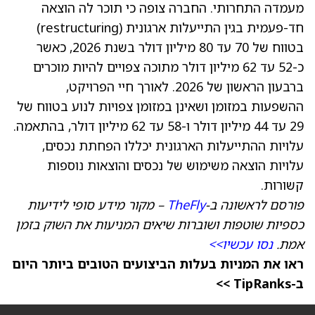
מעמדה התחרותי. החברה צופה כי תוכר לה הוצאה
חד-פעמית בגין התייעלות ארגונית (restructuring)
בטווח של 70 עד 80 מיליון דולר בשנת 2026, כאשר
כ-52 עד 62 מיליון דולר מתוכה צפויים להיות מוכרים
ברבעון הראשון של 2026. לאורך חיי הפרויקט,
ההשפעות במזומן ושאינן במזומן צפויות לנוע בטווח של
29 עד 44 מיליון דולר ו-58 עד 62 מיליון דולר, בהתאמה.
עלויות ההתייעלות הארגונית יכללו הפחתת נכסים,
עלויות הוצאה משימוש של נכסים והוצאות נוספות
קשורות.
פורסם לראשונה ב-
TheFly
– מקור מידע סופי לידיעות
כספיות שוטפות ושוברות שיאים המניעות את השוק בזמן
אמת.
נסו עכשיו>>
ראו את המניות בעלות הביצועים הטובים ביותר היום
ב-TipRanks >>