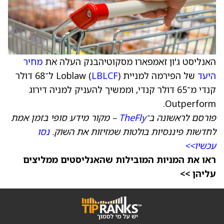
האנליסט ג'ון זאמפארו מסקוטיהבנק העלה את
מחיר
היעד
של הפירמה למניית Loblaw (
LBLCF
) ל־68 דולר
קנדי מ־65 דולר קנדי, וממשיך להעניק למניה דירוג
Outperform.
פורסם לראשונה ב־
TheFly
– מקור מידע סופי בזמן אמת
לחדשות פיננסיות בולטות שמזיזות את השוק.
נסו
עכשיו>>
ראו את המניות המובילות שהאנליסטים ממליצים
עליהן >>