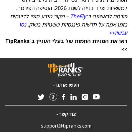
למשאיות וציוד בנייה לשנת 2026, הוסיפה הפירמה.
פורסם לראשונה ב־
TheFly
– מקור מידע סופי לדיווחים
בזמן אמת על חדשות פיננסיות ששנויות בשוק.
נסו
עכשיו>>
ראו את המניות החמות של בעלי העניין ב־TipRanks
>>
חפשו אותנו -
צרו קשר -
support@tipranks.com