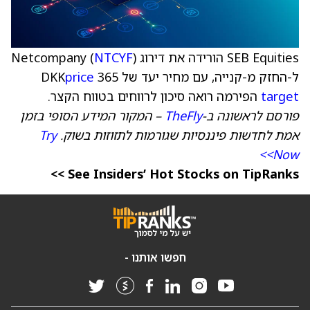
SEB Equities הורידה את דירוג Netcompany (
)
NTCYF
ל-החזק מ-קנייה, עם מחיר יעד של 365 DKK
price
target
הפירמה רואה סיכון לרווחים בטווח הקצר.
פורסם לראשונה ב-
TheFly
– המקור המידע הסופי בזמן
אמת לחדשות פיננסיות שגורמות לתזוזות בשוק.
Try
Now>>
See Insiders’ Hot Stocks on TipRanks >>
חפשו אותנו -