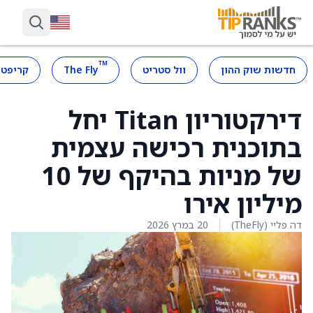
™
חדשות שוק ההון
וול סטריט
The Fly
קריפטו
דירקטוריון Titan יחל
בתוכנית רכישה עצמית
של מניות בהיקף של 10
מיליון אירו
דה פליי (TheFly)
20 במרץ 2026