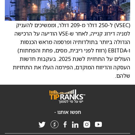
(VSEC) ל-250 דולר מ-209 דולר, וממשיכים להעניק
למניה דירוג קנייה, לאחר ש‑VSE הודיעה על הרכישה
הגדולה ביותר בתולדותיה ופרסמה מראש הכנסות
ו‑EBITDA (רווח לפני ריבית, מסים, פחת והפחתות)
העולים על התחזית לשנת 2025. בעקבות חדשות
העסקה והדיווח המוקדם, הפירמה העלו את התחזיות
שלהם.
חפשו אותנו -