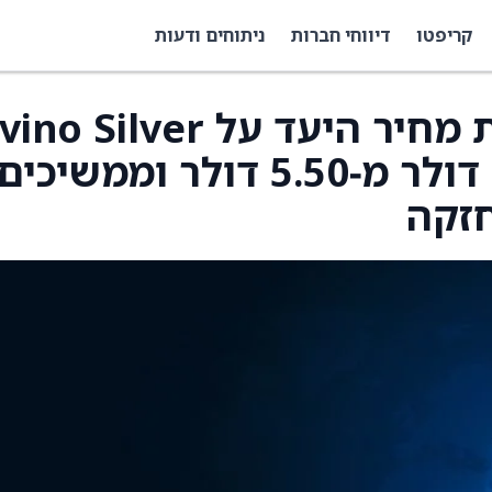
קריפטו
דיווחי חברות
ניתוחים ודעות
Roth Capital העלו את מחיר היעד על  Silver
& Gold Mines ל‑7.25 דולר מ‑5.50 דולר וממשיכים
חזקה