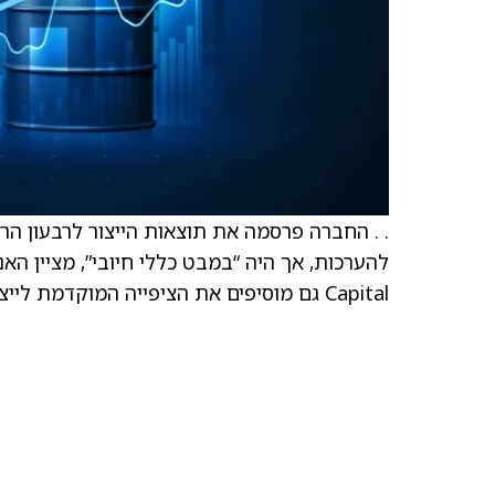
Capital גם מוסיפים את הציפייה המוקדמת לייצור הראשוני מפרויקט La Preciosa לתוך המודל הפיננסי שלהם.