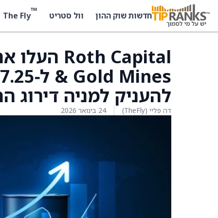
™
The Fly
חדשות שוק ההון
וול סטריט
להעניק למניה דירוג ה
דה פליי (TheFly)
24 בינואר 2026