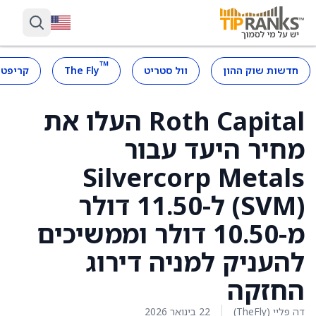
™
חדשות שוק ההון
וול סטריט
The Fly
קריפטו
Roth Capital העלו את
מחיר היעד עבור
Silvercorp Metals
(SVM) ל-11.50 דולר
מ-10.50 דולר וממשיכים
להעניק למניה דירוג
החזקה
דה פליי (TheFly)
22 בינואר 2026