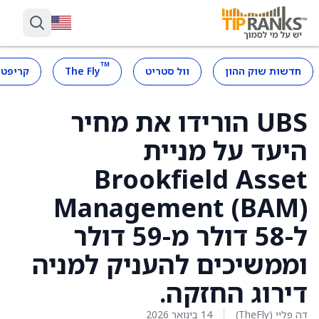
™
חדשות שוק ההון
וול סטריט
The Fly
קריפטו
UBS הורידו את מחיר
היעד על מניית
Brookfield Asset
Management (BAM)
ל-58 דולר מ-59 דולר
וממשיכים להעניק למניה
דירוג החזקה.
דה פליי (TheFly)
14 בינואר 2026