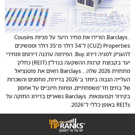
. Barclays הורידו את מחיר היעד על מניות Cousins
Properties ‏(CUZ) ל־34 דולר מ־35 דולר וממשיכים
להעניק למניה דירוג Buy. הפירמה עדכנה דירוגים ומחירי
יעד בקבוצת קרנות ההשקעה בנדל”ן (REIT) כחלק
מתחזית 2026 שלה. . Barclays רואים את פוטנציאל
העלייה הגבוה ביותר ב־2026 בדירות, מחסנים והשכרות
של בתים חד־משפחתיים, ופחות חיוביים על אחסון
בקירור וקמעונאות. Barclays נשארים בדירוג החזקה על
REITs באופן כללי ל־2026.