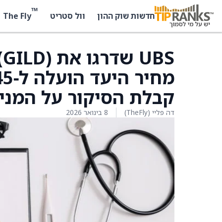
™
The Fly
חדשות שוק ההון
וול סטריט
קבלת הסיקור על המני
דה פליי (TheFly)
8 בינואר 2026