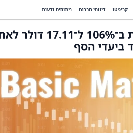
קריפטו
דיווחי חברות
ניתוחים ודעות
Alumis (ALMS) מזנקת ב־106% ל־17.11 דול
ד ביעדי הסף