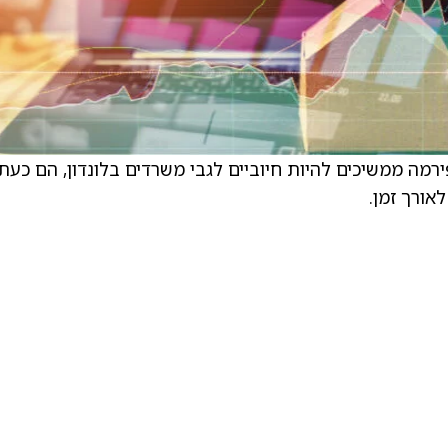
34 פני מ-400 פני. בעוד הפירמה ממשיכים להיות חיוביים לגבי משרדים בלונדון, הם כעת
אורך זמן.