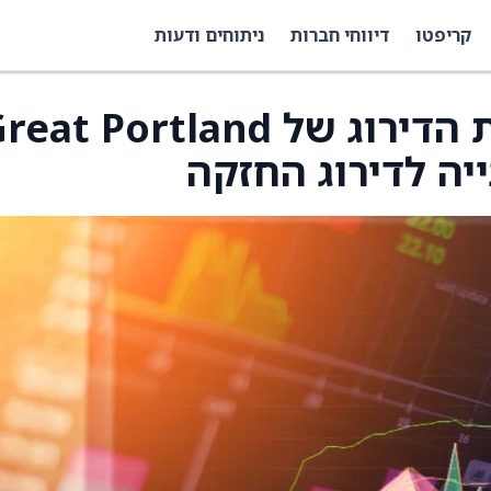
קריפטו
דיווחי חברות
ניתוחים ודעות
גולדמן זאקס הורידו את הדירוג של at Portland