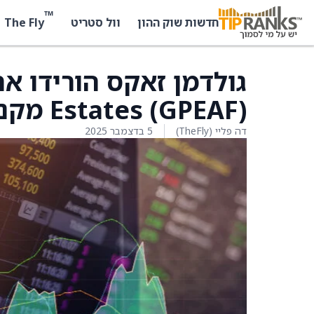
™
The Fly
חדשות שוק ההון
וול סטריט
Estates (GPEAF) מקנייה לדירוג החזקה
דה פליי (TheFly)
5 בדצמבר 2025