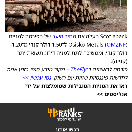
Scotiabank העלה את
מחיר היעד
של הפירמה למניית
OMZNF
Osisko Metals (
) ל־1.50 דולר קנדי מ־1.20
דולר קנדי, וממשיכה לתת למניה דירוג תשואת יתר
(קנייה).
פורסם לראשונה ב־
TheFly
– מקור מידע סופי בזמן אמת
לחדשות פיננסיות שזזות עם השוק.
נסו עכשיו >>
ראו את המניות המובילות שמומלצות על ידי
אנליסטים >>
חפשו אותנו -