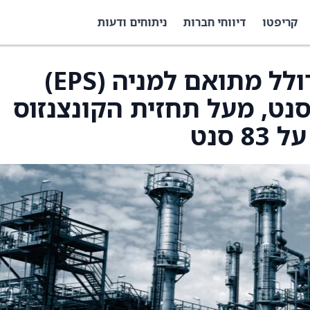
קריפטו
דיווחי חברות
ניתוחים ודעות
דלוקס פרסמה רווח מדולל מתואם למניה (EPS)
בעון הרביעי של 96 סנט, מעל תחזית הקונצנזוס
סנט