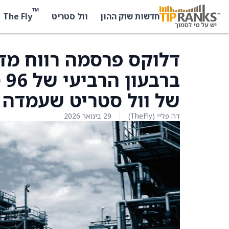
™
The Fly
חדשות שוק ההון
וול סטריט
בר
של וול סטריט שעמדה על 83 
דה פליי (TheFly)
29 בינואר 2026