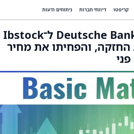
קריפטו
דיווחי חברות
ניתוחים ודעות
הורידו את הדירוג של Deutsche Bank ל־Ibstock
Buy ל־דירוג החזקה, והפחיתו את מחיר