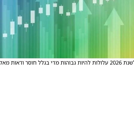
בפירמה סבורים שקיים סיכון שהתחזיות שלהם לשנת 2026 עלולות להיות גבוהות מדי בגלל חוסר ודאות מ