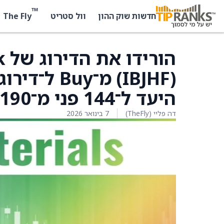
™
The Fly
חדשות שוק ההון
וול סטריט
(IBJHF) מ־
היעד ל־144 פני מ־190 פני
דה פליי (TheFly)
7 בינואר 2026