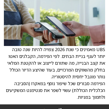
UBS מאמינים כי שנת 2026 צפויה להיות שנה טובה
יותר לענף בניית הבתים. לפי הפירמה, הקבלנים האטו
את קצב הבנייה, מה שתורם לייצוב או להקטנת המלאי
בחלק מהשווקים המרכזיים, בעוד שהיצע הדיור הכולל
נותר מוגבל יחסית להיסטוריה.
הפירמה סבורים שכל שיפור נוסף במאקרו (הסביבה
הכלכלית הכוללת) עשוי לשפר את סנטימנט המשקיעים
ולתמוך במניות.