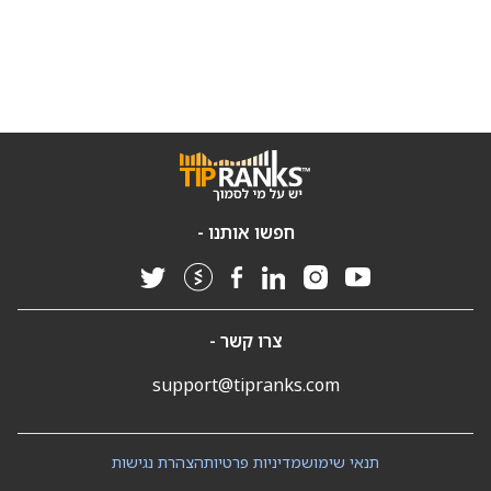
חפשו אותנו -
צרו קשר -
support@tipranks.com
תנאי שימוש
מדיניות פרטיות
הצהרת נגישות