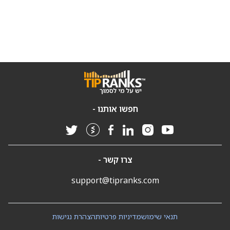
חפשו אותנו -
צרו קשר -
support@tipranks.com
תנאי שימוש
מדיניות פרטיות
הצהרת נגישות