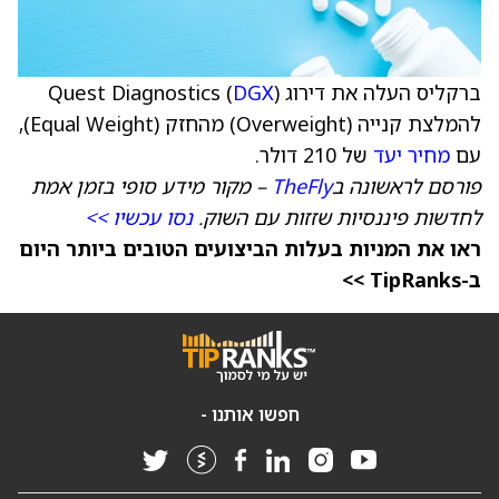
ברקליס העלה את דירוג Quest Diagnostics (
)
DGX
להמלצת קנייה (Overweight) מהחזק (Equal Weight),
עם
מחיר יעד
של 210 דולר.
פורסם לראשונה ב
TheFly
– מקור מידע סופי בזמן אמת
לחדשות פיננסיות שזזות עם השוק.
נסו עכשיו >>
ראו את המניות בעלות הביצועים הטובים ביותר היום
ב-TipRanks >>
חפשו אותנו -