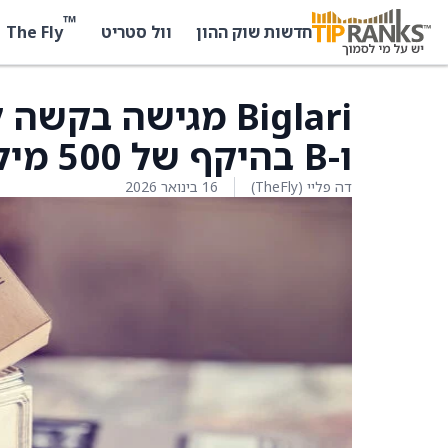
™
The Fly
חדשות שוק ההון
וול סטריט
ו-B בהיקף של 500 מיליון דולר
דה פליי (TheFly)
16 בינואר 2026