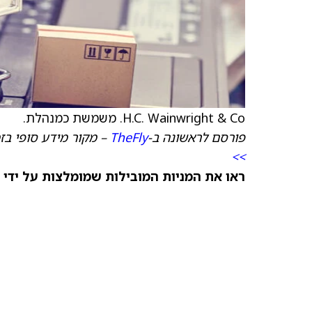
H.C. Wainwright & Co. משמשת כמנהלת.
פורסם לראשונה ב-
TheFly
– מקור מידע סופי בז
>>
ראו את המניות המובילות שמומלצות על ידי 