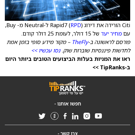
Citi הורידה את דירוג Rapid7 (
RPD
) ל‑Neutral מ- Buy,
עם
מחיר יעד
של 15 דולר, לעומת 25 דולר קודם.
פורסם לראשונה ב-
TheFly
– מקור מידע סופי בזמן אמת
לחדשות פיננסיות שוברות שוק.
נסו עכשיו >>
ראו את המניות בעלות הביצועים הטובים ביותר היום
ב-TipRanks >>
חפשו אותנו -
צרו קשר -