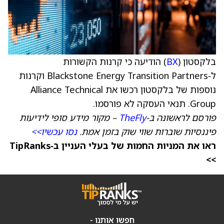
בלקסטון (
BX
) הודיעה כי קרנות הקשורות
ל‑Blackstone Energy Transition Partners וקרנות
נוספות של בלקסטון רכשו את Alliance Technical
Group. תנאי העסקה לא פורסמו.
פורסם לראשונה ב‑
TheFly
– מקור מידע סופי לידיעות
פיננסיות שוברות שווי שוק בזמן אמת.
נסו עכשיו>>
ראו את המניות החמות של בעלי העניין ב‑TipRanks
>>
חפשו אותנו -