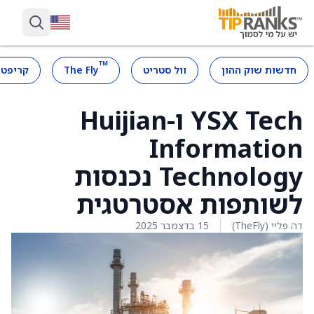
™
חדשות שוק ההון
וול סטריט
The Fly
קריפטו
YSX Tech ו-Huijian
Information
Technology נכנסות
לשותפות אסטרטגית
דה פליי (TheFly)
15 בדצמבר 2025