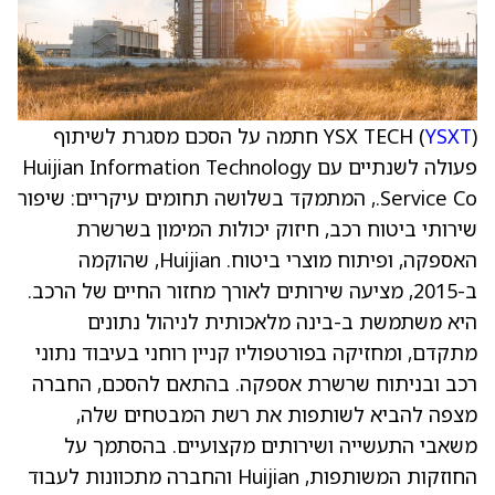
YSXT
YSX TECH (
) חתמה על הסכם מסגרת לשיתוף
פעולה לשנתיים עם Huijian Information Technology
Service Co., המתמקד בשלושה תחומים עיקריים: שיפור
שירותי ביטוח רכב, חיזוק יכולות המימון בשרשרת
האספקה, ופיתוח מוצרי ביטוח. Huijian, שהוקמה
ב-2015, מציעה שירותים לאורך מחזור החיים של הרכב.
היא משתמשת ב-בינה מלאכותית לניהול נתונים
מתקדם, ומחזיקה בפורטפוליו קניין רוחני בעיבוד נתוני
רכב ובניתוח שרשרת אספקה. בהתאם להסכם, החברה
מצפה להביא לשותפות את רשת המבטחים שלה,
משאבי התעשייה ושירותים מקצועיים. בהסתמך על
החוזקות המשותפות, Huijian והחברה מתכוונות לעבוד