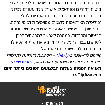
המבטחים של החברה, החברות שואפות לפתח מוצרי
ביטוח ייחודיים ומותאמים אישית. אלה עשויים לכלול
ביטוח רכב מבוסס שימוש, ביטוח אחריות לחלקים,
ופוליסות המותאמות לדגמים מסוימים ולדפוסי נהיגה.
נתוני Huijian צפויים לאפשר אופטימיזציה של תמחור
הביטוח והחיתום, במטרה לאפשר למבטחים לכוון
לשווקים בצורה יעילה יותר ולחזק את שיתוף הפעולה
בין החברה לבין שותפי הביטוח שלה.
פורסם לראשונה ב-
TheFly
– הסמכות העליונה לחדשות
פיננסיות בזמן אמת שמניעות את השוק.
נסו עכשיו>>
ראו את המניות בעלות הביצועים הטובים ביותר היום
ב-TipRanks >>
חפשו אותנו -