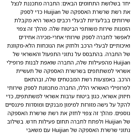
יחד בשלושת התחומים הבאים: החברה מתכננת לנצל
את רשת שרשרת האספקה של Huijian כדי לספק
שירותים בבלעדיות לבעלי רכבים כאשר היא מקבלת
הזמנות שירות משותפי הביטוח שלה. מהלך זה צפוי
לאפשר לחברה לספק שירותי אחרי-מכירה אחידים
ואיכותיים לבעלי הרכב ולחזק את הנוכחות הלא-מקוונת
של החברה. בהתבסס על נתוני התפעול והאשראי של
Huijian מהפעילות שלה, החברה שואפת לבנות פרופילי
אשראי למשתתפים בשרשרת האספקה של תעשיית
הרכב. באמצעות רשת המבטחים שלה, ובהתאם
לפרופילי האשראי הללו, החברה מתכוונת לספק שירותי
חיזוק אשראי, כגון ביטוח ערבות אשראי למשתתפים, כדי
להקל על גישה מזורזת למימון מבנקים ומוסדות פיננסיים
נוספים. מהלך זה צפוי לחזק את רשת שרשרת האספקה
של Huijian ולפתח לחברה תחום פעילות חדש. בשילוב
נתוני שרשרת האספקה של Huijian עם משאבי