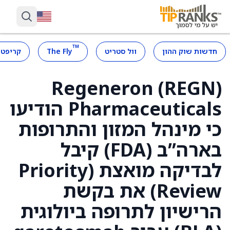
™
חדשות שוק ההון
וול סטריט
The Fly
קריפטו
Regeneron (REGN)
Pharmaceuticals הודיעו
כי מינהל המזון והתרופות
בארה”ב (FDA) קיבל
לבדיקה מואצת (Priority
Review) את בקשת
הרישיון לתרופה ביולוגית