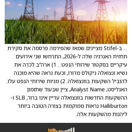
. . ב-Stifel מציינים שמאז שהפירמה פרסמה את סקירת
תחזית האנרגיה שלה ל-2026, התרחשו שני אירועים
עיקריים בסקטור שירותי הנפט: . 1) ארה”ב לכדה את
נשיא ונצואלה ניקולס מדורו, וכעת נראה שהיא מוכנה
להוביל השקעות בוונצואלה. 2) מניות שירותי הנפט עלו.
האנליסט, Analyst Name, ציין שבעוד שתזמון
ההשקעות החדשות בוונצואלה עדיין אינו ברור, SLB ו-
Halliburton נראות ממוקמות בצורה הטובה ביותר
ליהנות מהשקעות אלה.