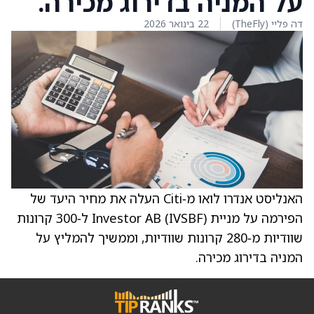
על המניה בדירוג מכירה.
דה פליי (TheFly)
22 בינואר 2026
האנליסט אנדרו לואו מ‑Citi העלה את מחיר היעד של
הפירמה על מניית Investor AB (IVSBF) ל‑300 קרונות
שוודיות מ‑280 קרונות שוודיות, וממשיך להמליץ על
המניה בדירוג מכירה.