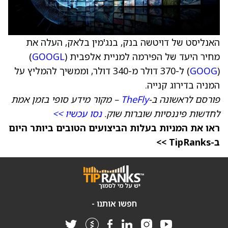
האנליסט של דויטשה בנק, בנג'מין בלאק, העלה את
מחיר היעד של הפירמה למניית אלפבית (
GOOGL
)
(
GOOG
) ל-370 דולר מ-340 דולר, וממשיך להמליץ על
המניה בדירוג קנייה.
פורסם לראשונה ב-
TheFly
– מקור מידע סופי בזמן אמת
לחדשות פיננסיות שוברות שוק.
נסו עכשיו >>
ראו את המניות בעלות הביצועים הטובים ביותר היום
ב-TipRanks >>
חפשו אותנו -