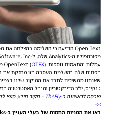
עמלות והתאמות נוספות. OpenText (
OTEX
) 
הפתוח שלה. “השלמת העסקה הזו מחזקת את המח
שאנחנו ממשיכים לחדד את המיקוד שלנו בצמיחת
ג'נקינס, יו"ר הדירקטוריון ומנהל האסטרטגיה הראשי של t
פורסם לראשונה ב-
TheFly
– מקור מידע סופי לד
>>
ראו את המניות החמות של בעלי העניין ב-TipRanks >>