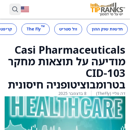
™
חדשות שוק ההון
וול סטריט
The Fly
קריפטו
Casi Pharmaceuticals
מודיעה על תוצאות מחקר
CID-103
בטרומבוציטופניה חיסונית
דה פליי (TheFly)
8 בדצמבר 2025