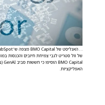
של וול סטריט לגבי צמיחת חיובים והכנסות במו
ital
האפליקציות.