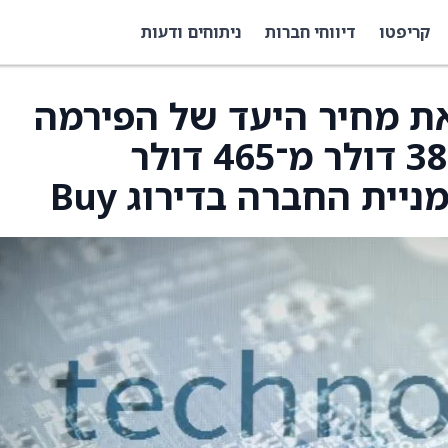
קריפטו
דיווחי חברות
ניתוחים ודעות
B הורידו את מחיר היעד של הפירמה
HubSpot (HUBS) ל־385 דולר מ־465 דולר
ית החברה בדירוג Buy